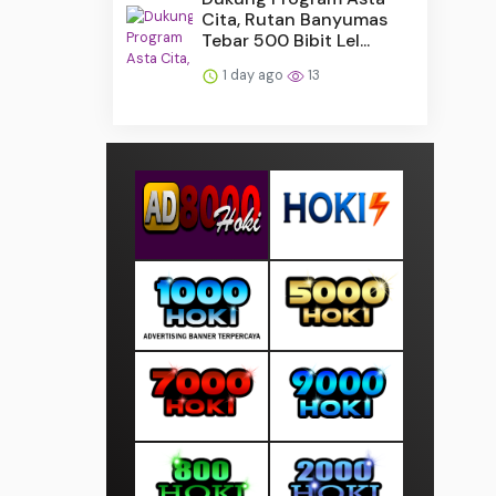
Cita, Rutan Banyumas
Tebar 500 Bibit Lel...
1 day ago
13