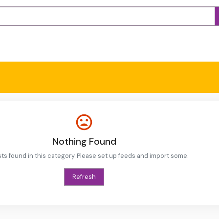
Nothing Found
ts found in this category. Please set up feeds and import some.
Refresh