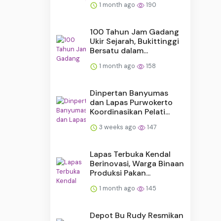
1 month ago
190
100 Tahun Jam Gadang
Ukir Sejarah, Bukittinggi
Bersatu dalam...
1 month ago
158
Dinpertan Banyumas
dan Lapas Purwokerto
Koordinasikan Pelati...
3 weeks ago
147
Lapas Terbuka Kendal
Berinovasi, Warga Binaan
Produksi Pakan...
1 month ago
145
Depot Bu Rudy Resmikan