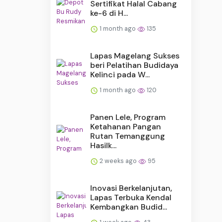
Sertifikat Halal Cabang
ke-6 di H...
1 month ago
135
Lapas Magelang Sukses
beri Pelatihan Budidaya
Kelinci pada W...
1 month ago
120
Panen Lele, Program
Ketahanan Pangan
Rutan Temanggung
Hasilk...
2 weeks ago
95
Inovasi Berkelanjutan,
Lapas Terbuka Kendal
Kembangkan Budid...