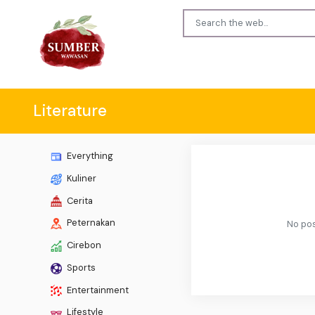
Literature
Everything
Kuliner
Cerita
Peternakan
No pos
Cirebon
Sports
Entertainment
Lifestyle