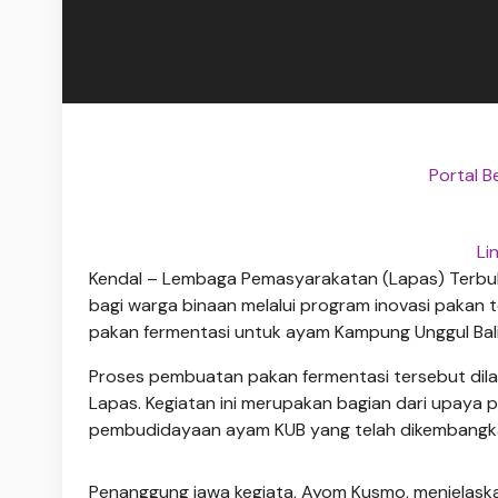
Portal B
Li
Kendal – Lembaga Pemasyarakatan (Lapas) Terbuk
bagi warga binaan melalui program inovasi pakan
pakan fermentasi untuk ayam Kampung Unggul Bali
Proses pembuatan pakan fermentasi tersebut dil
Lapas. Kegiatan ini merupakan bagian dari upaya 
pembudidayaan ayam KUB yang telah dikembangkan
Penanggung jawa kegiata, Ayom Kusmo, menjelas