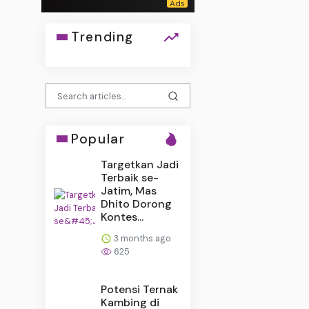
Trending
Popular
Targetkan Jadi
Terbaik se-
Jatim, Mas
Dhito Dorong
Kontes...
3 months ago
625
Potensi Ternak
Kambing di