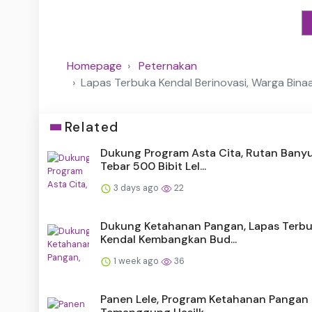
Homepage
Peternakan
Lapas Terbuka Kendal Berinovasi, Warga Bin
Related
Dukung Program Asta Cita, Rutan Ban
Tebar 500 Bibit Lel...
3 days ago
22
Dukung Ketahanan Pangan, Lapas Terb
Kendal Kembangkan Bud...
1 week ago
36
Panen Lele, Program Ketahanan Pangan