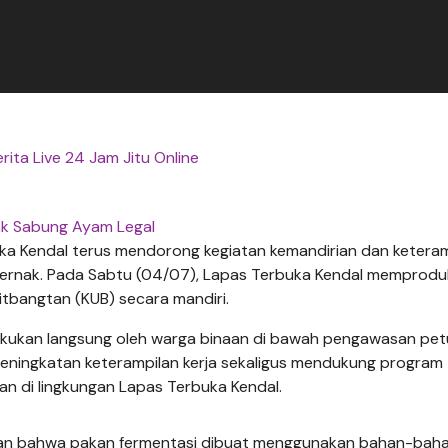
erita Live 24 Jam Jitu Online
nk Sabung Ayam Legal
a Kendal terus mendorong kegiatan kemandirian dan keteram
 ternak. Pada Sabtu (04/07), Lapas Terbuka Kendal memprodu
tbangtan (KUB) secara mandiri.
akukan langsung oleh warga binaan di bawah pengawasan pe
peningkatan keterampilan kerja sekaligus mendukung program
 di lingkungan Lapas Terbuka Kendal.
kan bahwa pakan fermentasi dibuat menggunakan bahan-bah