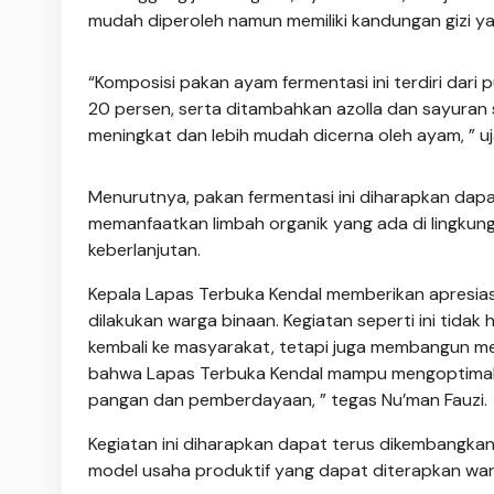
mudah diperoleh namun memiliki kandungan gizi y
“Komposisi pakan ayam fermentasi ini terdiri dar
20 persen, serta ditambahkan azolla dan sayuran s
meningkat dan lebih mudah dicerna oleh ayam, ” 
Menurutnya, pakan fermentasi ini diharapkan dap
memanfaatkan limbah organik yang ada di lingkung
keberlanjutan.
Kepala Lapas Terbuka Kendal memberikan apresiasi 
dilakukan warga binaan. Kegiatan seperti ini tid
kembali ke masyarakat, tetapi juga membangun ment
bahwa Lapas Terbuka Kendal mampu mengoptimal
pangan dan pemberdayaan, ” tegas Nu’man Fauzi.
Kegiatan ini diharapkan dapat terus dikembangkan,
model usaha produktif yang dapat diterapkan warg