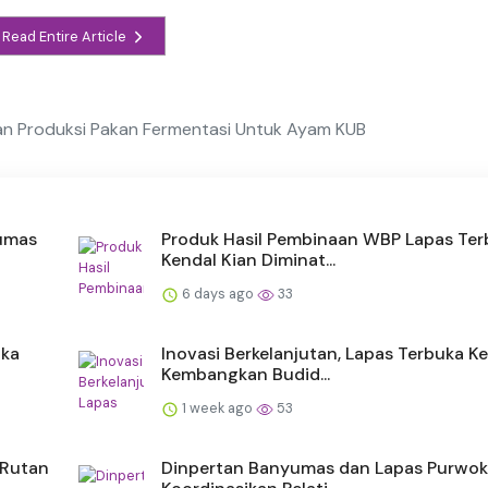
Read Entire Article
aan Produksi Pakan Fermentasi Untuk Ayam KUB
yumas
Produk Hasil Pembinaan WBP Lapas Ter
Kendal Kian Diminat...
6 days ago
33
uka
Inovasi Berkelanjutan, Lapas Terbuka K
Kembangkan Budid...
1 week ago
53
 Rutan
Dinpertan Banyumas dan Lapas Purwok