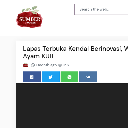
Lapas Terbuka Kendal Berinovasi, 
Ayam KUB
1 month ago
156