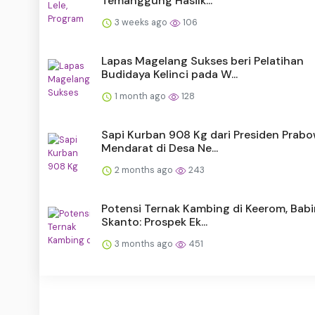
Temanggung Hasilk...
3 weeks ago
106
Lapas Magelang Sukses beri Pelatihan
Budidaya Kelinci pada W...
1 month ago
128
Sapi Kurban 908 Kg dari Presiden Prab
Mendarat di Desa Ne...
2 months ago
243
Potensi Ternak Kambing di Keerom, Bab
Skanto: Prospek Ek...
3 months ago
451