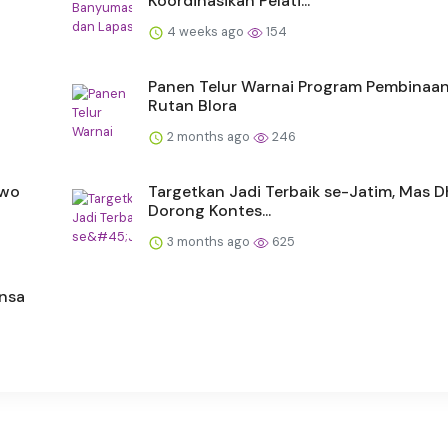
Koordinasikan Pelati...
4 weeks ago
154
Panen Telur Warnai Program Pembinaan
Rutan Blora
2 months ago
246
owo
Targetkan Jadi Terbaik se-Jatim, Mas D
Dorong Kontes...
3 months ago
625
insa