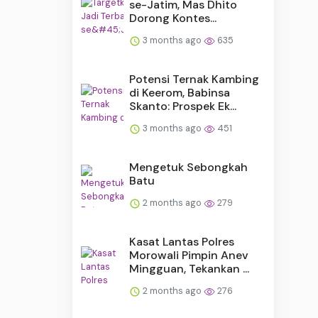
se-Jatim, Mas Dhito
Dorong Kontes...
3 months ago
635
Potensi Ternak Kambing
di Keerom, Babinsa
Skanto: Prospek Ek...
3 months ago
451
Mengetuk Sebongkah
Batu
2 months ago
279
Kasat Lantas Polres
Morowali Pimpin Anev
Mingguan, Tekankan ...
2 months ago
276