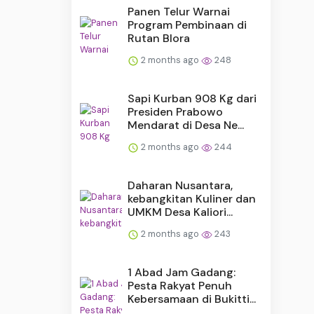
Panen Telur Warnai
Program Pembinaan di
Rutan Blora
2 months ago
248
Sapi Kurban 908 Kg dari
Presiden Prabowo
Mendarat di Desa Ne...
2 months ago
244
Daharan Nusantara,
kebangkitan Kuliner dan
UMKM Desa Kaliori...
2 months ago
243
1 Abad Jam Gadang:
Pesta Rakyat Penuh
Kebersamaan di Bukitti...