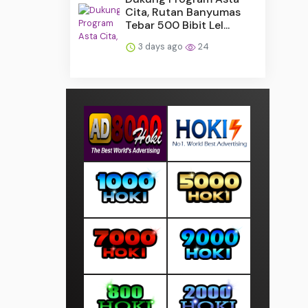
Cita, Rutan Banyumas
Tebar 500 Bibit Lel...
3 days ago
24