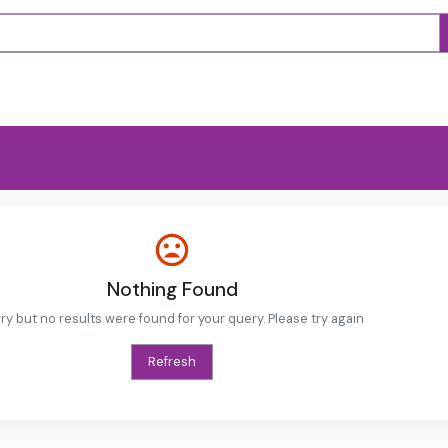
Nothing Found
ry but no results were found for your query. Please try again
Refresh