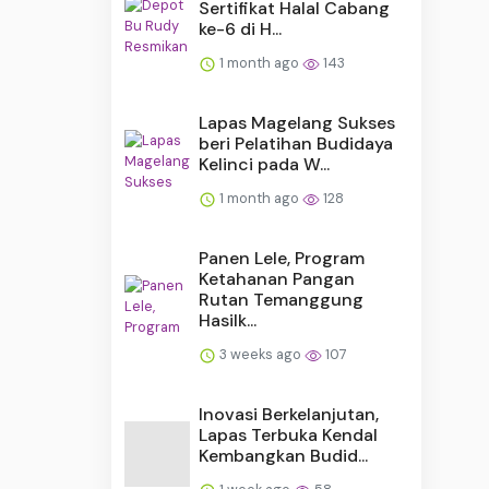
Sertifikat Halal Cabang
ke-6 di H...
1 month ago
143
Lapas Magelang Sukses
beri Pelatihan Budidaya
Kelinci pada W...
1 month ago
128
Panen Lele, Program
Ketahanan Pangan
Rutan Temanggung
Hasilk...
3 weeks ago
107
Inovasi Berkelanjutan,
Lapas Terbuka Kendal
Kembangkan Budid...