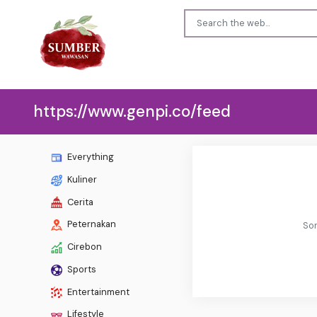
https://www.genpi.co/feed
Everything
Kuliner
Cerita
Peternakan
Sor
Cirebon
Sports
Entertainment
Lifestyle