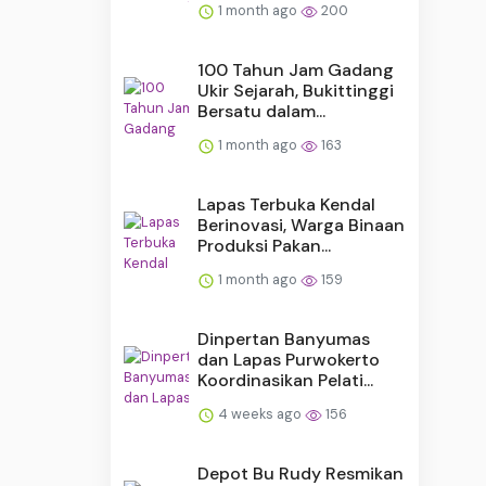
1 month ago
200
100 Tahun Jam Gadang
Ukir Sejarah, Bukittinggi
Bersatu dalam...
1 month ago
163
Lapas Terbuka Kendal
Berinovasi, Warga Binaan
Produksi Pakan...
1 month ago
159
Dinpertan Banyumas
dan Lapas Purwokerto
Koordinasikan Pelati...
4 weeks ago
156
Depot Bu Rudy Resmikan